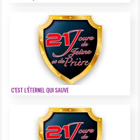
C’EST L’ÉTERNEL QUI SAUVE