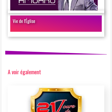
Vie de l'Église
A voir également