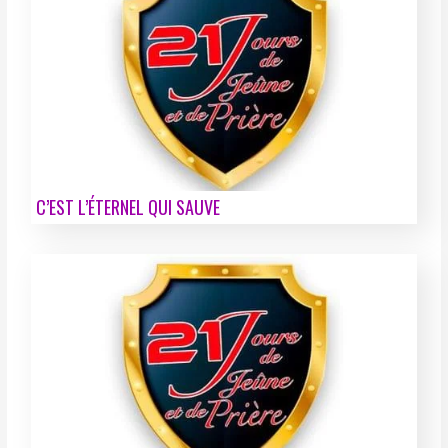
C’EST L’ÉTERNEL QUI SAUVE