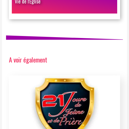
Vie de l'Église
A voir également