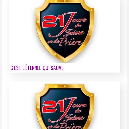
C’EST L’ÉTERNEL QUI SAUVE