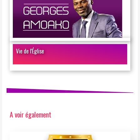
Vie de l'Église
A voir également