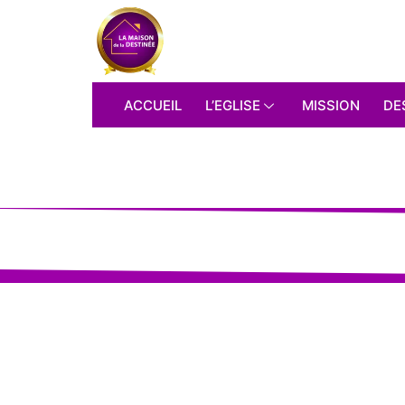
ACCUEIL
L’EGLISE
MISSION
DE