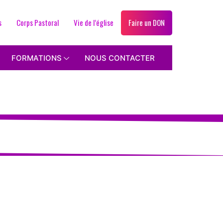
s
Corps Pastoral
Vie de l’église
Faire un DON
FORMATIONS
NOUS CONTACTER