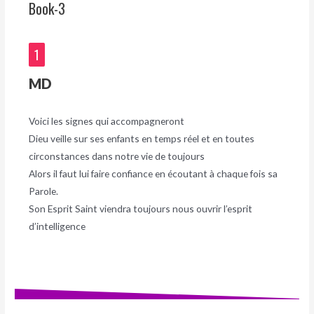
Book-3
1
MD
Voici les signes qui accompagneront
Dieu veille sur ses enfants en temps réel et en toutes
circonstances dans notre vie de toujours
Alors il faut lui faire confiance en écoutant à chaque fois sa
Parole.
Son Esprit Saint viendra toujours nous ouvrir l’esprit
d’intelligence