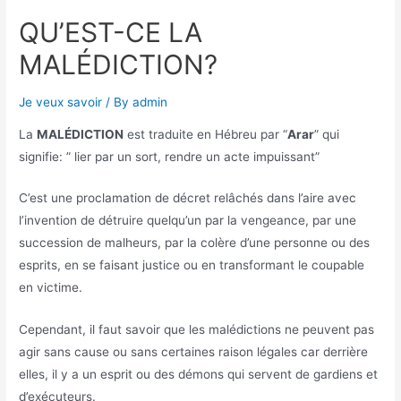
QU’EST-CE LA
MALÉDICTION?
Je veux savoir
/ By
admin
La
MALÉDICTION
est traduite en Hébreu par “
Arar
” qui
signifie: ” lier par un sort, rendre un acte impuissant”
C’est une proclamation de décret relâchés dans l’aire avec
l’invention de détruire quelqu’un par la vengeance, par une
succession de malheurs, par la colère d’une personne ou des
esprits, en se faisant justice ou en transformant le coupable
en victime.
Cependant, il faut savoir que les malédictions ne peuvent pas
agir sans cause ou sans certaines raison légales car derrière
elles, il y a un esprit ou des démons qui servent de gardiens et
d’exécuteurs.