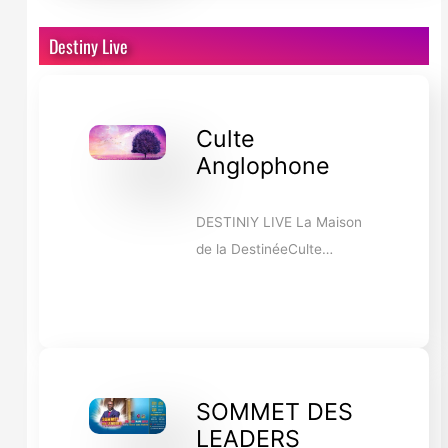
Destiny Live
Culte
Anglophone
DESTINIY LIVE La Maison
de la DestinéeCulte…
SOMMET DES
LEADERS