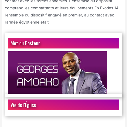
contact avec les forces ennemies. L’ensemble du dispositif
comprend les combattants et leurs équipements.En Exodes 14,
l’ensemble du dispositif engagé en premier, au contact avec
l’armée égyptienne était
Mot du Pasteur
Vie de l'Église