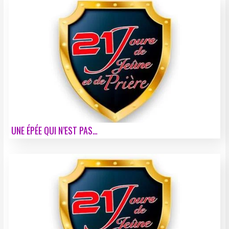
UNE ÉPÉE QUI N’EST PAS…