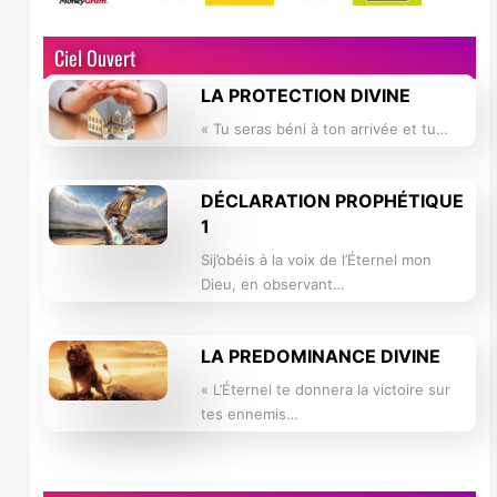
Ciel Ouvert
LA PROTECTION DIVINE
« Tu seras béni à ton arrivée et tu…
DÉCLARATION PROPHÉTIQUE
1
Sij’obéis à la voix de l’Éternel mon
Dieu, en observant…
LA PREDOMINANCE DIVINE
« L’Éternel te donnera la victoire sur
tes ennemis…