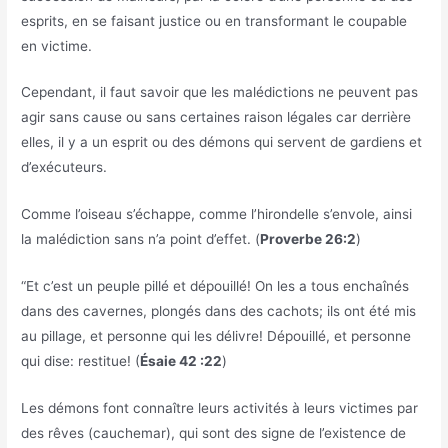
esprits, en se faisant justice ou en transformant le coupable
en victime.
Cependant, il faut savoir que les malédictions ne peuvent pas
agir sans cause ou sans certaines raison légales car derrière
elles, il y a un esprit ou des démons qui servent de gardiens et
d’exécuteurs.
Comme l’oiseau s’échappe, comme l’hirondelle s’envole, ainsi
la malédiction sans n’a point d’effet. (
Proverbe 26:2
)
“Et c’est un peuple pillé et dépouillé! On les a tous enchaînés
dans des cavernes, plongés dans des cachots; ils ont été mis
au pillage, et personne qui les délivre! Dépouillé, et personne
qui dise: restitue! (
Ésaie 42 :22
)
Les démons font connaître leurs activités à leurs victimes par
des rêves (cauchemar), qui sont des signe de l’existence de