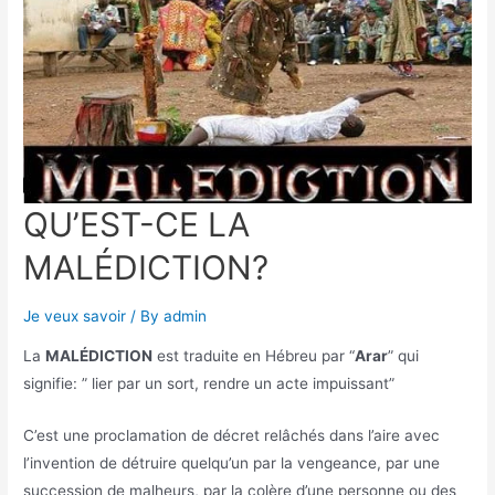
QU’EST-CE LA
MALÉDICTION?
Je veux savoir
/ By
admin
La
MALÉDICTION
est traduite en Hébreu par “
Arar
” qui
signifie: ” lier par un sort, rendre un acte impuissant”
C’est une proclamation de décret relâchés dans l’aire avec
l’invention de détruire quelqu’un par la vengeance, par une
succession de malheurs, par la colère d’une personne ou des