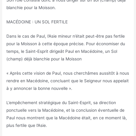
Son rôle consiste donc à nous diriger sur un sol (champ) déjà
blanchie pour la Moisson.
MACÉDOINE : UN SOL FERTILE
Dans le cas de Paul, l’Asie mineur n’était peut-être pas fertile
pour la Moisson à cette époque précise. Pour économiser du
temps, le Saint-Esprit dirigeât Paul en Macédoine, un Sol
(champ) déjà blanchie pour la Moisson
« Après cette vision de Paul, nous cherchâmes aussitôt à nous
rendre en Macédoine, concluant que le Seigneur nous appelait
à y annoncer la bonne nouvelle ».
L’empêchement stratégique du Saint-Esprit, sa direction
ponctuelle vers la Macédoine, et la conclusion éventuelle de
Paul nous montrent que la Macédoine était, en ce moment là,
plus fertile que l’Asie.