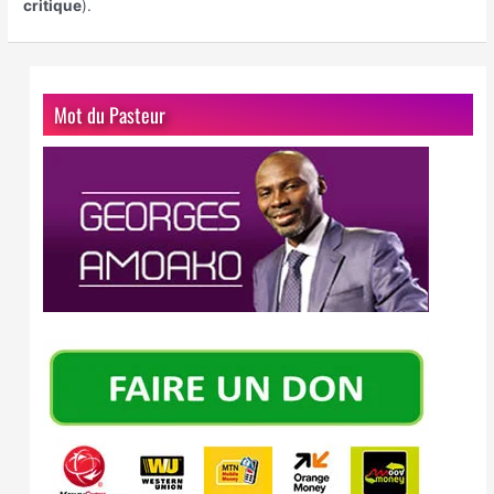
critique
).
Mot du Pasteur