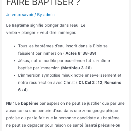
FAIRE BAPTISER ?
Je veux savoir
/ By
admin
Le
baptême
signifie plonger dans l’eau. Le
verbe « plonger » veut dire immerger.
Tous les baptêmes d’eau inscrit dans la Bible se
faisaient par immersion (
Actes 8: 38-39
)
Jésus, notre modèle par excellence fut lui-même
baptisé par immersion (
Matthieu 3 :16
)
L’immersion symbolise mieux notre ensevelissement et
notre résurrection avec Christ (
Cf. Col 2 : 12; Romains
6 : 4
).
NB
: Le
baptême
par aspersion ne peut se justifier que par une
absence ou une pénurie d’eau dans une zone géographique
précise ou par le fait que la personne candidate au baptême
ne peut se déplacer pour raison de santé (
santé précaire ou