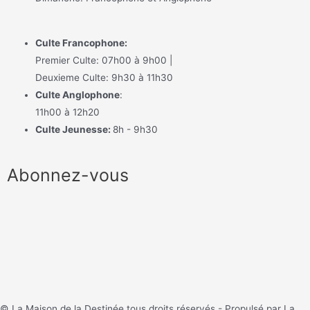
Culte Francophone:
Premier Culte: 07h00 à 9h00 |
Deuxieme Culte: 9h30 à 11h30
Culte Anglophone
:
11h00 à 12h20
Culte Jeunesse:
8h - 9h30
Abonnez-vous
© La Maison de la Destinée tous droits réservés - Propulsé par La