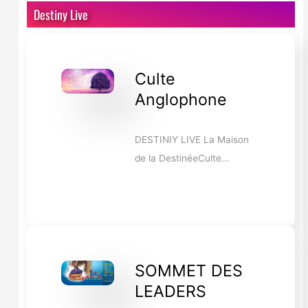
Destiny Live
Culte
Anglophone
DESTINIY LIVE La Maison
de la DestinéeCulte…
SOMMET DES
LEADERS