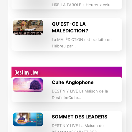
LIRE LA PAROLE « Heureux celui…
QU’EST-CE LA
MALÉDICTION?
La MALÉDICTION est traduite en
Hébreu par…
Destiny Live
Culte Anglophone
DESTINIY LIVE La Maison de la
DestinéeCulte…
SOMMET DES LEADERS
DESTINIY LIVE La Maison de
laDestinéeSOMMET DES…