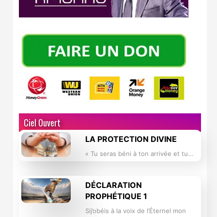
Ciel Ouvert
LA PROTECTION DIVINE
« Tu seras béni à ton arrivée et tu…
DÉCLARATION
PROPHÉTIQUE 1
Sij’obéis à la voix de l’Éternel mon