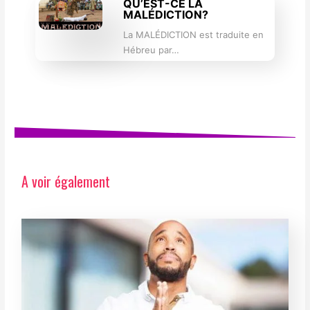
QU’EST-CE LA
MALÉDICTION?
La MALÉDICTION est traduite en
Hébreu par…
A voir également