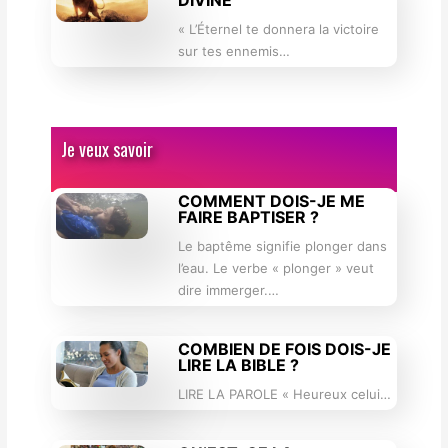
DIVINE
« L’Éternel te donnera la victoire
sur tes ennemis…
Je veux savoir
COMMENT DOIS-JE ME
FAIRE BAPTISER ?
Le baptême signifie plonger dans
l’eau. Le verbe « plonger » veut
dire immerger.…
COMBIEN DE FOIS DOIS-JE
LIRE LA BIBLE ?
LIRE LA PAROLE « Heureux celui…