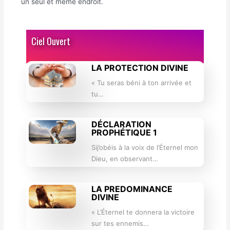
un seul et même endroit.
Ciel Ouvert
LA PROTECTION DIVINE
« Tu seras béni à ton arrivée et
tu…
DÉCLARATION
PROPHÉTIQUE 1
Sij’obéis à la voix de l’Éternel mon
Dieu, en observant…
LA PREDOMINANCE
DIVINE
« L’Éternel te donnera la victoire
sur tes ennemis…