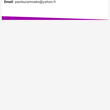
Email
: pasteuramoako@yahoo.fr