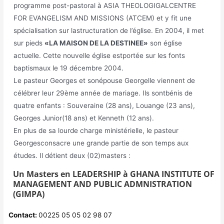
programme post-pastoral à ASIA THEOLOGIGALCENTRE
FOR EVANGELISM AND MISSIONS (ATCEM) et y fit une
spécialisation sur lastructuration de l’église. En 2004, il met
sur pieds
«LA MAISON DE LA DESTINEE»
son église
actuelle. Cette nouvelle église estportée sur les fonts
baptismaux le 19 décembre 2004.
Le pasteur Georges et sonépouse Georgelle viennent de
célébrer leur 29ème année de mariage. Ils sontbénis de
quatre enfants : Souveraine (28 ans), Louange (23 ans),
Georges Junior(18 ans) et Kenneth (12 ans).
En plus de sa lourde charge ministérielle, le pasteur
Georgesconsacre une grande partie de son temps aux
études. Il détient deux (02)masters :
Un Masters en LEADERSHIP à GHANA INSTITUTE OF
MANAGEMENT AND PUBLIC ADMNISTRATION
(GIMPA)
Contact:
00225 05 05 02 98 07