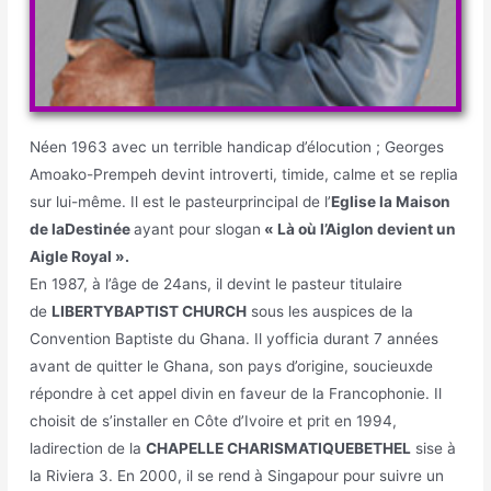
Néen 1963 avec un terrible handicap d’élocution ; Georges
Amoako-Prempeh devint introverti, timide, calme et se replia
sur lui-même. Il est le pasteurprincipal de l’
Eglise la Maison
de laDestinée
ayant pour slogan
« Là où l’Aiglon devient un
Aigle Royal ».
En 1987, à l’âge de 24ans, il devint le pasteur titulaire
de
LIBERTYBAPTIST CHURCH
sous les auspices de la
Convention Baptiste du Ghana. Il yofficia durant 7 années
avant de quitter le Ghana, son pays d’origine, soucieuxde
répondre à cet appel divin en faveur de la Francophonie. Il
choisit de s’installer en Côte d’Ivoire et prit en 1994,
ladirection de la
CHAPELLE CHARISMATIQUEBETHEL
sise à
la Riviera 3. En 2000, il se rend à Singapour pour suivre un