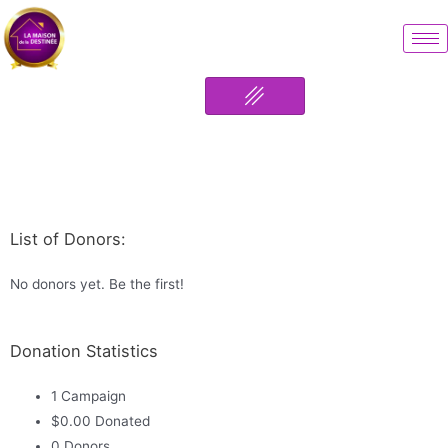
List of Donors:
No donors yet. Be the first!
Donation Statistics
1
Campaign
$0.00
Donated
0
Donors